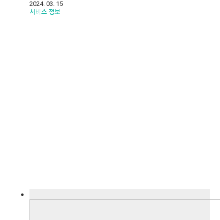
2024. 03. 15
서비스 정보