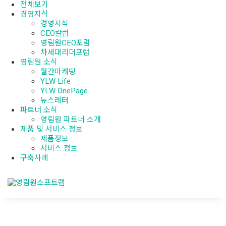
전체보기
경영지식
경영지식
CEO칼럼
영림원CEO포럼
차세대리더포럼
영림원 소식
월간마케팅
YLW Life
YLW OnePage
뉴스레터
파트너 소식
영림원 파트너 소개
제품 및 서비스 정보
제품정보
서비스 정보
구축사례