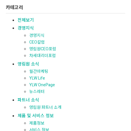
카테고리
전체보기
경영지식
경영지식
CEO칼럼
영림원CEO포럼
차세대리더포럼
영림원 소식
월간마케팅
YLW Life
YLW OnePage
뉴스레터
파트너 소식
영림원 파트너 소개
제품 및 서비스 정보
제품정보
서비스 정보