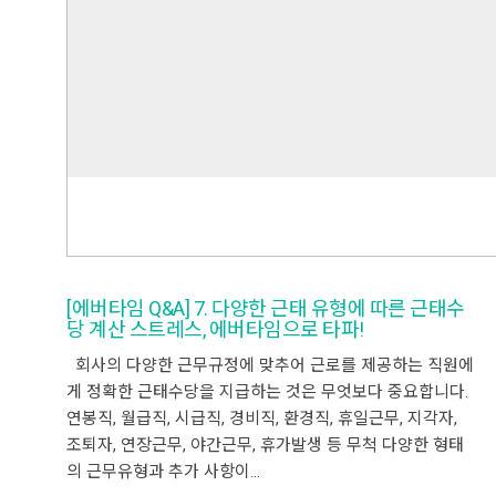
[에버타임 Q&A] 7. 다양한 근태 유형에 따른 근태수
당 계산 스트레스, 에버타임으로 타파!
회사의 다양한 근무규정에 맞추어 근로를 제공하는 직원에
게 정확한 근태수당을 지급하는 것은 무엇보다 중요합니다.
연봉직, 월급직, 시급직, 경비직, 환경직, 휴일근무, 지각자,
조퇴자, 연장근무, 야간근무, 휴가발생 등 무척 다양한 형태
의 근무유형과 추가 사항이…