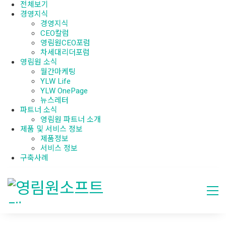
전체보기
경영지식
경영지식
CEO칼럼
영림원CEO포럼
차세대리더포럼
영림원 소식
월간마케팅
YLW Life
YLW OnePage
뉴스레터
파트너 소식
영림원 파트너 소개
제품 및 서비스 정보
제품정보
서비스 정보
구축사례