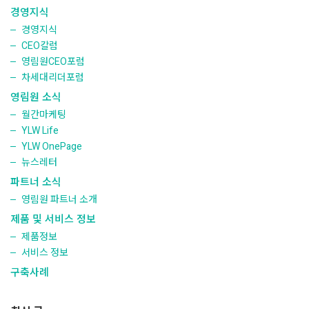
경영지식
경영지식
CEO칼럼
영림원CEO포럼
차세대리더포럼
영림원 소식
월간마케팅
YLW Life
YLW OnePage
뉴스레터
파트너 소식
영림원 파트너 소개
제품 및 서비스 정보
제품정보
서비스 정보
구축사례