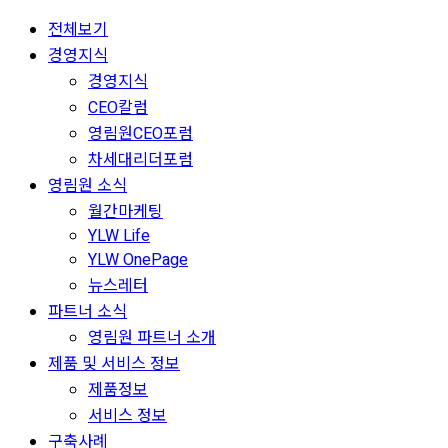
전체보기
경영지식
경영지식
CEO칼럼
영림원CEO포럼
차세대리더포럼
영림원 소식
월간마케팅
YLW Life
YLW OnePage
뉴스레터
파트너 소식
영림원 파트너 소개
제품 및 서비스 정보
제품정보
서비스 정보
구축사례