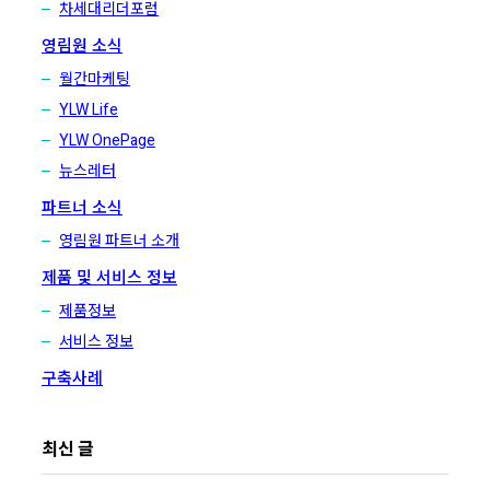
차세대리더포럼
영림원 소식
월간마케팅
YLW Life
YLW OnePage
뉴스레터
파트너 소식
영림원 파트너 소개
제품 및 서비스 정보
제품정보
서비스 정보
구축사례
최신 글