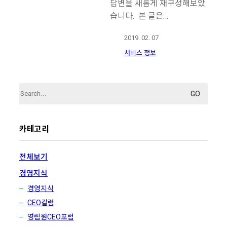
답변을 새롭게 재구성해보았
습니다. 본 글은…
2019. 02. 07
서비스 정보
Search
for:
카테고리
전체보기
경영지식
경영지식
CEO칼럼
영림원CEO포럼