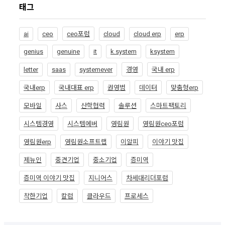
태그
ai
ceo
ceo포럼
cloud
cloud erp
erp
genius
genuine
it
k.system
ksystem
letter
saas
systemever
경영
국내 erp
국내erp
국내대표 erp
권영범
데이터
맞춤형erp
모바일
사스
산학협력
솔루션
스마트팩토리
시스템경영
시스템에버
영림원
영림원ceo포럼
영림원erp
영림원소프트랩
이알피
이야기 맛집
제뉴인
중견기업
중소기업
증미역
증미역 이야기 맛집
지니어스
차세대리더포럼
착한기업
칼럼
클라우드
프로세스