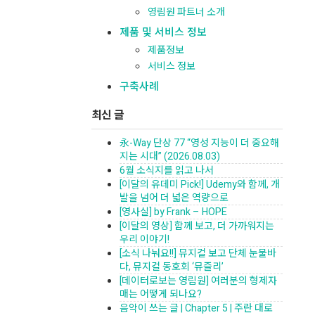
영림원 파트너 소개
제품 및 서비스 정보
제품정보
서비스 정보
구축사례
최신 글
永-Way 단상 77 “영성 지능이 더 중요해
지는 시대” (2026.08.03)
6월 소식지를 읽고 나서
[이달의 유데미 Pick!] Udemy와 함께, 개
발을 넘어 더 넓은 역량으로
[영사실] by Frank – HOPE
[이달의 영상] 함께 보고, 더 가까워지는
우리 이야기!
[소식 나눠요!!] 뮤지컬 보고 단체 눈물바
다, 뮤지컬 동호회 ‘뮤즐리’
[데이터로보는 영림원] 여러분의 형제자
매는 어떻게 되나요?
음악이 쓰는 글 | Chapter 5 | 주란 대로