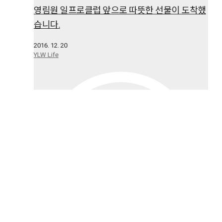
영림원 일프로클럽 앞으로 따뜻한 선물이 도착했
습니다.
2016. 12. 20
YLW Life