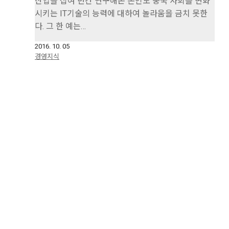
산업을 십여 년간 연구해온 본인도 중국 사회를 변화
시키는 IT기술의 능력에 대하여 놀라움을 금치 못한
다. 그 한 예는…
2016. 10. 05
경영지식