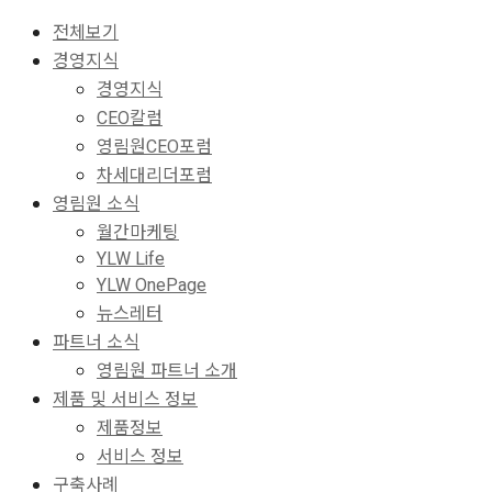
전체보기
경영지식
경영지식
CEO칼럼
영림원CEO포럼
차세대리더포럼
영림원 소식
월간마케팅
YLW Life
YLW OnePage
뉴스레터
파트너 소식
영림원 파트너 소개
제품 및 서비스 정보
제품정보
서비스 정보
구축사례