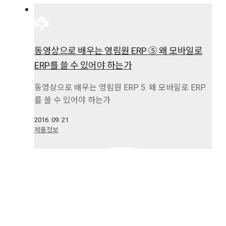
동영상으로 배우는 영림원 ERP ⑤ 왜 모바일로
ERP를 쓸 수 있어야 하는가
동영상으로 배우는 영림원 ERP 5. 왜 모바일로 ERP
를 쓸 수 있어야 하는가
2016. 09. 21
제품정보