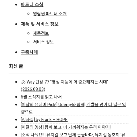
파트너 소식
영림원 파트너 소개
제품 및 서비스 정보
제품정보
서비스 정보
구축사례
최신 글
永-Way 단상 77 “영성 지능이 더 중요해지는 시대”
(2026.08.03)
6월 소식지를 읽고 나서
[이달의 유데미 Pick!] Udemy와 함께, 개발을 넘어 더 넓은 역
량으로
[영사실] by Frank – HOPE
[이달의 영상] 함께 보고, 더 가까워지는 우리 이야기!
[소식 나눠요!!] 뮤지컬 보고 단체 눈물바다, 뮤지컬 동호회 ‘뮤