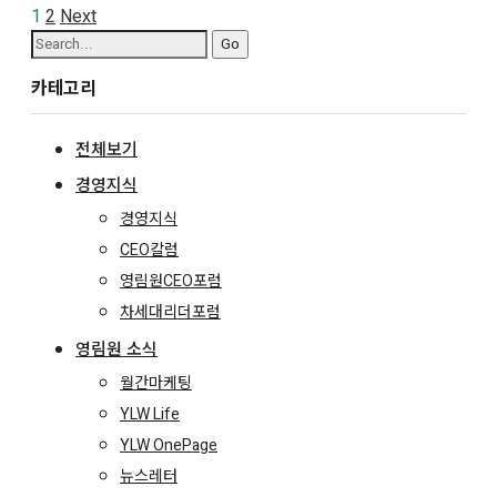
1
2
Next
Search
for:
카테고리
전체보기
경영지식
경영지식
CEO칼럼
영림원CEO포럼
차세대리더포럼
영림원 소식
월간마케팅
YLW Life
YLW OnePage
뉴스레터