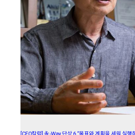
[CEO칼럼] 永-Way 단상 6 “목표와 계획을 세워 실행하는