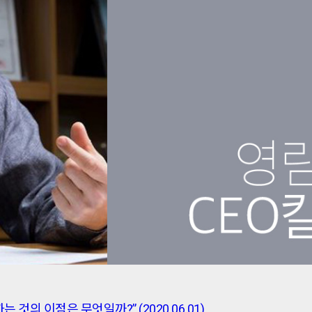
 것의 이점은 무엇일까?” (2020.06.01)