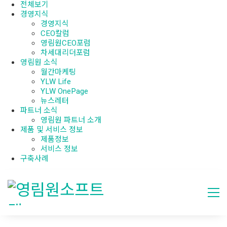
전체보기
경영지식
경영지식
CEO칼럼
영림원CEO포럼
차세대리더포럼
영림원 소식
월간마케팅
YLW Life
YLW OnePage
뉴스레터
파트너 소식
영림원 파트너 소개
제품 및 서비스 정보
제품정보
서비스 정보
구축사례