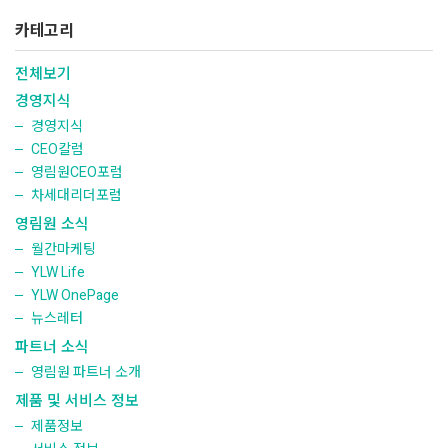
카테고리
전체보기
경영지식
경영지식
CEO칼럼
영림원CEO포럼
차세대리더포럼
영림원 소식
월간마케팅
YLW Life
YLW OnePage
뉴스레터
파트너 소식
영림원 파트너 소개
제품 및 서비스 정보
제품정보