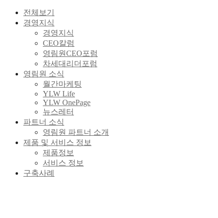
전체보기
경영지식
경영지식
CEO칼럼
영림원CEO포럼
차세대리더포럼
영림원 소식
월간마케팅
YLW Life
YLW OnePage
뉴스레터
파트너 소식
영림원 파트너 소개
제품 및 서비스 정보
제품정보
서비스 정보
구축사례