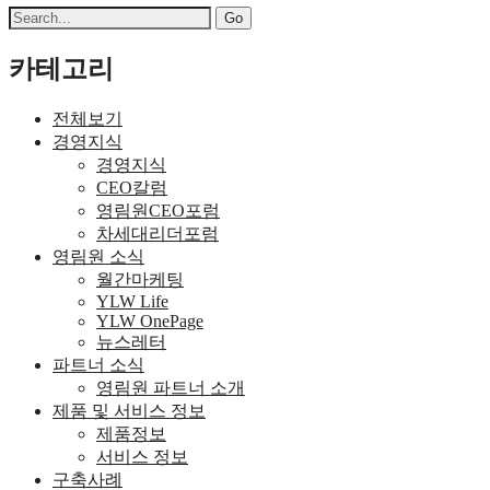
Search
for:
카테고리
전체보기
경영지식
경영지식
CEO칼럼
영림원CEO포럼
차세대리더포럼
영림원 소식
월간마케팅
YLW Life
YLW OnePage
뉴스레터
파트너 소식
영림원 파트너 소개
제품 및 서비스 정보
제품정보
서비스 정보
구축사례