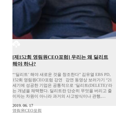
[제152회 영림원CEO포럼] 우리는 왜 딜리트
해야 하나?
“‘딜리트’ 해야 새로운 것을 창조한다” 김유열 EBS PD,
152회 영림원CEO포럼 강연 강연 동영상 보러가기 “21
세기에 성공한 기업은 공통적으로 ‘딜리트(DELETE)’라
는 개념을 채택했다. 딜리트란 단순히 무엇을 버리고 줄
이자는 차원이 아니라 과거의 사고방식이나 관행,…
2019. 06. 17
영림원CEO포럼