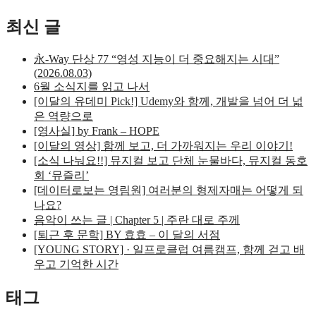
최신 글
永-Way 단상 77 “영성 지능이 더 중요해지는 시대”
(2026.08.03)
6월 소식지를 읽고 나서
[이달의 유데미 Pick!] Udemy와 함께, 개발을 넘어 더 넓
은 역량으로
[영사실] by Frank – HOPE
[이달의 영상] 함께 보고, 더 가까워지는 우리 이야기!
[소식 나눠요!!] 뮤지컬 보고 단체 눈물바다, 뮤지컬 동호
회 ‘뮤즐리’
[데이터로보는 영림원] 여러분의 형제자매는 어떻게 되
나요?
음악이 쓰는 글 | Chapter 5 | 주란 대로 주께
[퇴근 후 문학] BY 효효 – 이 달의 서점
[YOUNG STORY] · 일프로클럽 여름캠프, 함께 걷고 배
우고 기억한 시간
태그