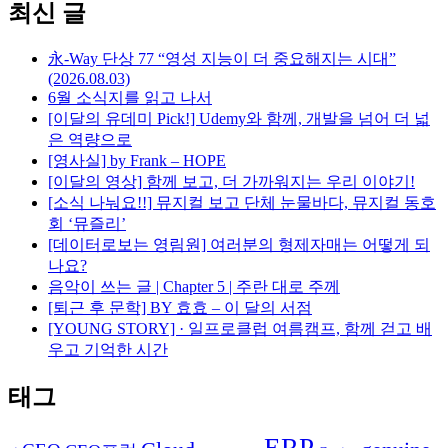
최신 글
永-Way 단상 77 “영성 지능이 더 중요해지는 시대”
(2026.08.03)
6월 소식지를 읽고 나서
[이달의 유데미 Pick!] Udemy와 함께, 개발을 넘어 더 넓
은 역량으로
[영사실] by Frank – HOPE
[이달의 영상] 함께 보고, 더 가까워지는 우리 이야기!
[소식 나눠요!!] 뮤지컬 보고 단체 눈물바다, 뮤지컬 동호
회 ‘뮤즐리’
[데이터로보는 영림원] 여러분의 형제자매는 어떻게 되
나요?
음악이 쓰는 글 | Chapter 5 | 주란 대로 주께
[퇴근 후 문학] BY 효효 – 이 달의 서점
[YOUNG STORY] · 일프로클럽 여름캠프, 함께 걷고 배
우고 기억한 시간
태그
ERP