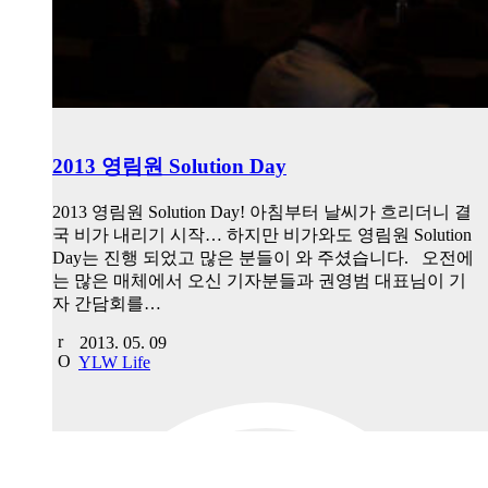
2013 영림원 Solution Day
2013 영림원 Solution Day! 아침부터 날씨가 흐리더니 결
국 비가 내리기 시작… 하지만 비가와도 영림원 Solution
Day는 진행 되었고 많은 분들이 와 주셨습니다. 오전에
는 많은 매체에서 오신 기자분들과 권영범 대표님이 기
자 간담회를…
2013. 05. 09
YLW Life