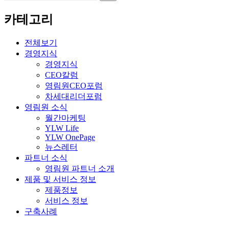
for:
카테고리
전체보기
경영지식
경영지식
CEO칼럼
영림원CEO포럼
차세대리더포럼
영림원 소식
월간마케팅
YLW Life
YLW OnePage
뉴스레터
파트너 소식
영림원 파트너 소개
제품 및 서비스 정보
제품정보
서비스 정보
구축사례