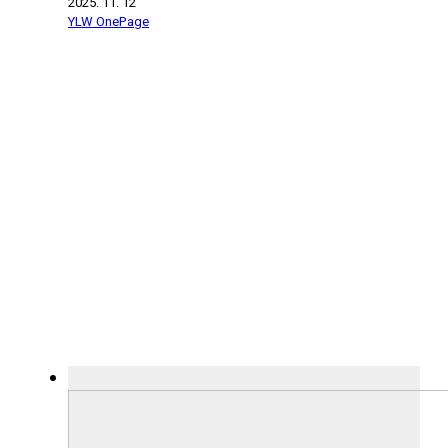
2025. 11. 12
YLW OnePage