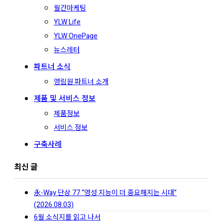
월간마케팅
YLW Life
YLW OnePage
뉴스레터
파트너 소식
영림원 파트너 소개
제품 및 서비스 정보
제품정보
서비스 정보
구축사례
최신 글
永-Way 단상 77 “영성 지능이 더 중요해지는 시대”
(2026.08.03)
6월 소식지를 읽고 나서