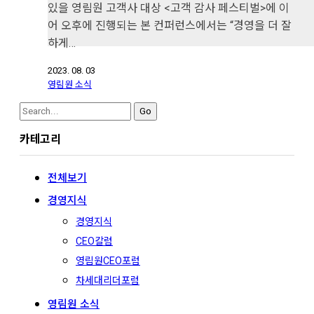
있을 영림원 고객사 대상 <고객 감사 페스티벌>에 이
어 오후에 진행되는 본 컨퍼런스에서는 “경영을 더 잘
하게…
2023. 08. 03
영림원 소식
Search
for:
카테고리
전체보기
경영지식
경영지식
CEO칼럼
영림원CEO포럼
차세대리더포럼
영림원 소식