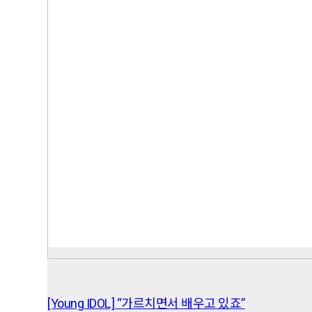
[Young IDOL] “가르치면서 배우고 있죠”