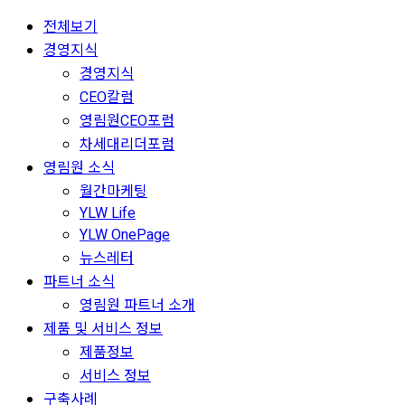
전체보기
경영지식
경영지식
CEO칼럼
영림원CEO포럼
차세대리더포럼
영림원 소식
월간마케팅
YLW Life
YLW OnePage
뉴스레터
파트너 소식
영림원 파트너 소개
제품 및 서비스 정보
제품정보
서비스 정보
구축사례