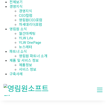
전체보기
경영지식
경영지식
CEO칼럼
영림원CEO포럼
차세대리더포럼
영림원 소식
월간마케팅
YLW Life
YLW OnePage
뉴스레터
파트너 소식
영림원 파트너 소개
제품 및 서비스 정보
제품정보
서비스 정보
구축사례