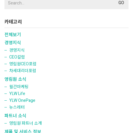
for:
카테고리
전체보기
경영지식
경영지식
CEO칼럼
영림원CEO포럼
차세대리더포럼
영림원 소식
월간마케팅
YLW Life
YLW OnePage
뉴스레터
파트너 소식
영림원 파트너 소개
제품 및 서비스 정보