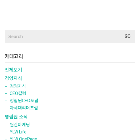
Search
for:
카테고리
전체보기
경영지식
경영지식
CEO칼럼
영림원CEO포럼
차세대리더포럼
영림원 소식
월간마케팅
YLW Life
YLW OnePage