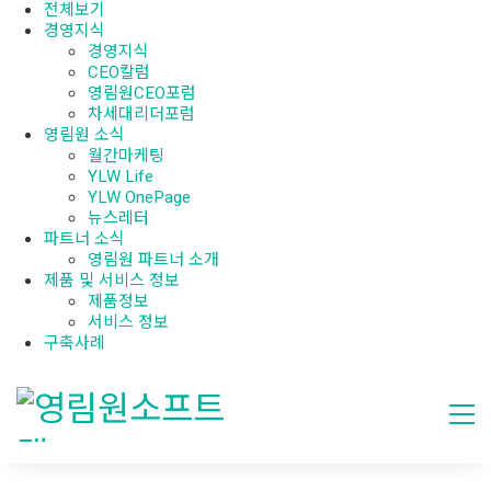
전체보기
경영지식
경영지식
CEO칼럼
영림원CEO포럼
차세대리더포럼
영림원 소식
월간마케팅
YLW Life
YLW OnePage
뉴스레터
파트너 소식
영림원 파트너 소개
제품 및 서비스 정보
제품정보
서비스 정보
구축사례