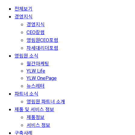
전체보기
경영지식
경영지식
CEO칼럼
영림원CEO포럼
차세대리더포럼
영림원 소식
월간마케팅
YLW Life
YLW OnePage
뉴스레터
파트너 소식
영림원 파트너 소개
제품 및 서비스 정보
제품정보
서비스 정보
구축사례