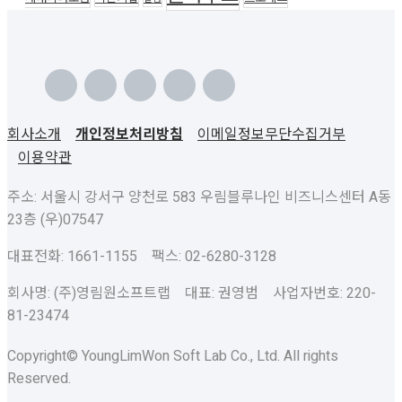
회사소개
개인정보처리방침
이메일정보무단수집거부
이용약관
주소: 서울시 강서구 양천로 583 우림블루나인 비즈니스센터 A동
23층 (우)07547
대표전화: 1661-1155 팩스: 02-6280-3128
회사명: (주)영림원소프트랩 대표: 권영범 사업자번호: 220-
81-23474
Copyright© YoungLimWon Soft Lab Co., Ltd. All rights
Reserved.