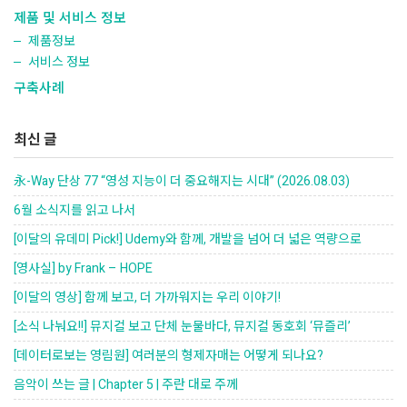
제품 및 서비스 정보
제품정보
서비스 정보
구축사례
최신 글
永-Way 단상 77 “영성 지능이 더 중요해지는 시대” (2026.08.03)
6월 소식지를 읽고 나서
[이달의 유데미 Pick!] Udemy와 함께, 개발을 넘어 더 넓은 역량으로
[영사실] by Frank – HOPE
[이달의 영상] 함께 보고, 더 가까워지는 우리 이야기!
[소식 나눠요!!] 뮤지컬 보고 단체 눈물바다, 뮤지컬 동호회 ‘뮤즐리’
[데이터로보는 영림원] 여러분의 형제자매는 어떻게 되나요?
음악이 쓰는 글 | Chapter 5 | 주란 대로 주께