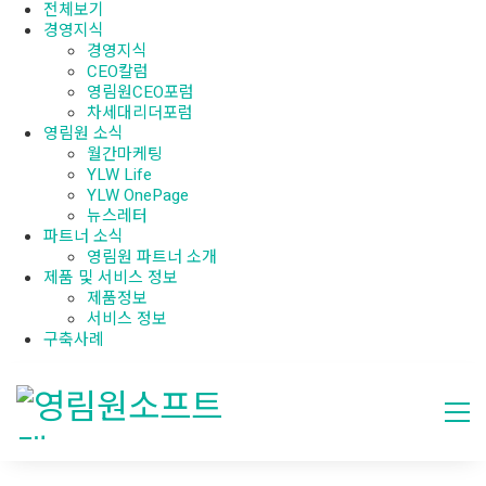
전체보기
경영지식
경영지식
CEO칼럼
영림원CEO포럼
차세대리더포럼
영림원 소식
월간마케팅
YLW Life
YLW OnePage
뉴스레터
파트너 소식
영림원 파트너 소개
제품 및 서비스 정보
제품정보
서비스 정보
구축사례