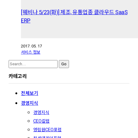
[웨비나 5/23(화)] 제조, 유통업종 클라우드 SaaS
ERP
2017. 05. 17
서비스 정보
Search
for:
카테고리
전체보기
경영지식
경영지식
CEO칼럼
영림원CEO포럼