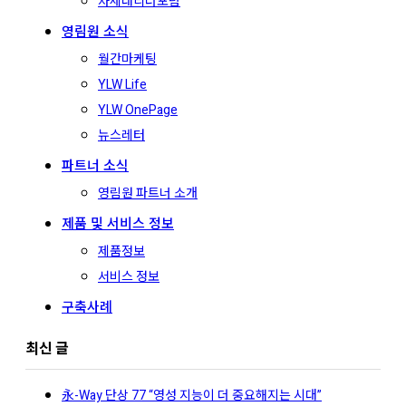
차세대리더포럼
영림원 소식
월간마케팅
YLW Life
YLW OnePage
뉴스레터
파트너 소식
영림원 파트너 소개
제품 및 서비스 정보
제품정보
서비스 정보
구축사례
최신 글
永-Way 단상 77 “영성 지능이 더 중요해지는 시대”