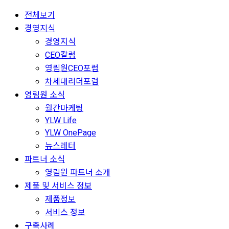
전체보기
경영지식
경영지식
CEO칼럼
영림원CEO포럼
차세대리더포럼
영림원 소식
월간마케팅
YLW Life
YLW OnePage
뉴스레터
파트너 소식
영림원 파트너 소개
제품 및 서비스 정보
제품정보
서비스 정보
구축사례