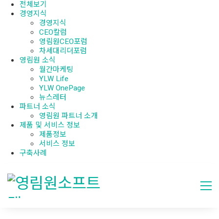
전체보기
경영지식
경영지식
CEO칼럼
영림원CEO포럼
차세대리더포럼
영림원 소식
월간마케팅
YLW Life
YLW OnePage
뉴스레터
파트너 소식
영림원 파트너 소개
제품 및 서비스 정보
제품정보
서비스 정보
구축사례