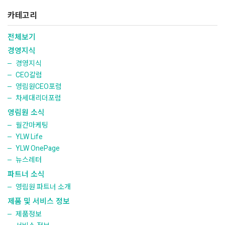
카테고리
전체보기
경영지식
경영지식
CEO칼럼
영림원CEO포럼
차세대리더포럼
영림원 소식
월간마케팅
YLW Life
YLW OnePage
뉴스레터
파트너 소식
영림원 파트너 소개
제품 및 서비스 정보
제품정보