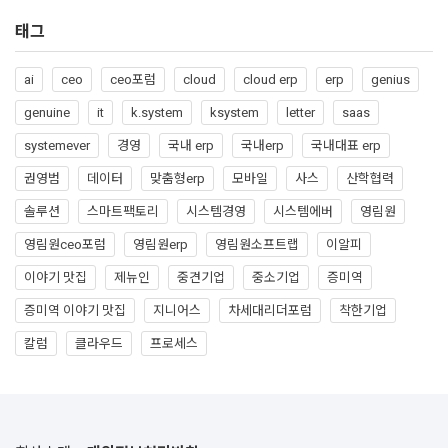
태그
ai
ceo
ceo포럼
cloud
cloud erp
erp
genius
genuine
it
k.system
ksystem
letter
saas
systemever
경영
국내 erp
국내erp
국내대표 erp
권영범
데이터
맞춤형erp
모바일
사스
산학협력
솔루션
스마트팩토리
시스템경영
시스템에버
영림원
영림원ceo포럼
영림원erp
영림원소프트랩
이알피
이야기 맛집
제뉴인
중견기업
중소기업
증미역
증미역 이야기 맛집
지니어스
차세대리더포럼
착한기업
칼럼
클라우드
프로세스