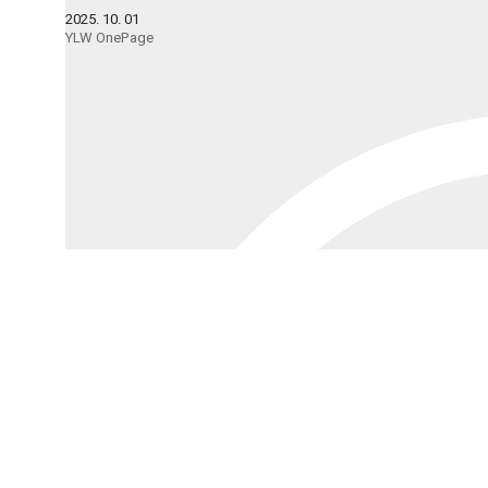
2025. 10. 01
YLW OnePage