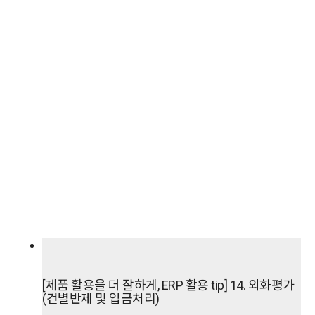
[제품 활용을 더 잘하게, ERP 활용 tip] 14. 외화평가
(건별반제 및 입금처리)