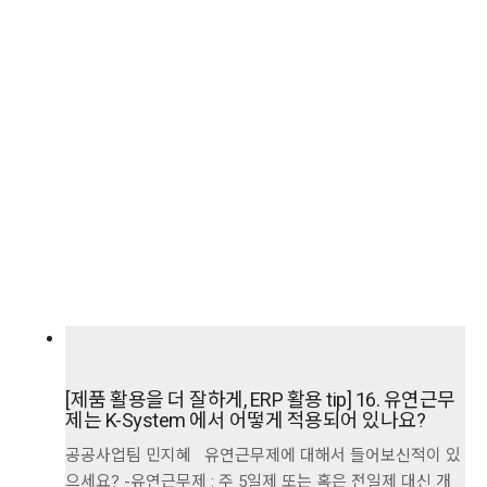
[제품 활용을 더 잘하게, ERP 활용 tip] 16. 유연근무
제는 K-System 에서 어떻게 적용되어 있나요?
공공사업팀 민지혜 유연근무제에 대해서 들어보신적이 있
으세요? -유연근무제 : 주 5일제 또는 혹은 전일제 대신 개