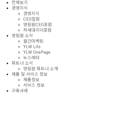
전체보기
경영지식
경영지식
CEO칼럼
영림원CEO포럼
차세대리더포럼
영림원 소식
월간마케팅
YLW Life
YLW OnePage
뉴스레터
파트너 소식
영림원 파트너 소개
제품 및 서비스 정보
제품정보
서비스 정보
구축사례