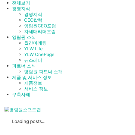
전체보기
경영지식
경영지식
CEO칼럼
영림원CEO포럼
차세대리더포럼
영림원 소식
월간마케팅
YLW Life
YLW OnePage
뉴스레터
파트너 소식
영림원 파트너 소개
제품 및 서비스 정보
제품정보
서비스 정보
구축사례
Loading posts...