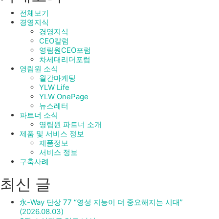
전체보기
경영지식
경영지식
CEO칼럼
영림원CEO포럼
차세대리더포럼
영림원 소식
월간마케팅
YLW Life
YLW OnePage
뉴스레터
파트너 소식
영림원 파트너 소개
제품 및 서비스 정보
제품정보
서비스 정보
구축사례
최신 글
永-Way 단상 77 “영성 지능이 더 중요해지는 시대”
(2026.08.03)