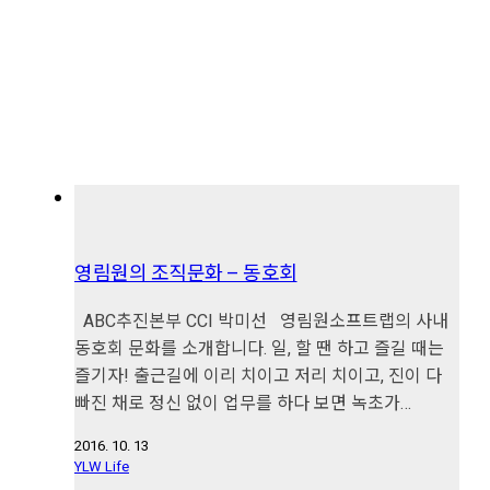
영림원의 조직문화 – 동호회
ABC추진본부 CCI 박미선 영림원소프트랩의 사내
동호회 문화를 소개합니다. 일, 할 땐 하고 즐길 때는
즐기자! 출근길에 이리 치이고 저리 치이고, 진이 다
빠진 채로 정신 없이 업무를 하다 보면 녹초가…
2016. 10. 13
YLW Life