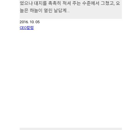
었으나 대지를 촉촉히 적셔 주는 수준에서 그쳤고, 오
늘은 하늘이 열린 날답게…
2016. 10. 05
CEO칼럼