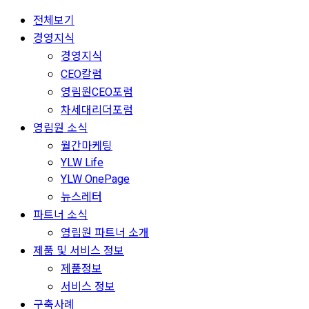
전체보기
경영지식
경영지식
CEO칼럼
영림원CEO포럼
차세대리더포럼
영림원 소식
월간마케팅
YLW Life
YLW OnePage
뉴스레터
파트너 소식
영림원 파트너 소개
제품 및 서비스 정보
제품정보
서비스 정보
구축사례