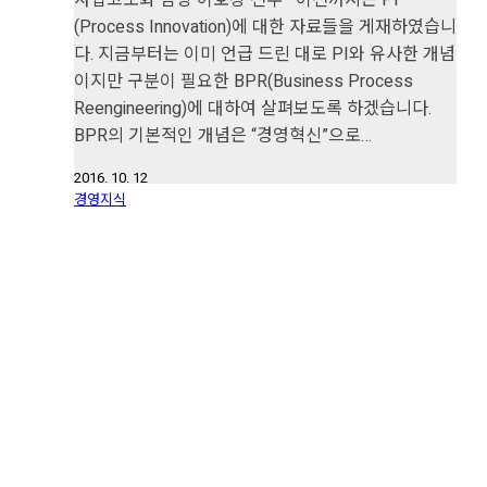
사업고도화 담당 이호창 전무 이전까지는 PI
(Process Innovation)에 대한 자료들을 게재하였습니
다. 지금부터는 이미 언급 드린 대로 PI와 유사한 개념
이지만 구분이 필요한 BPR(Business Process
Reengineering)에 대하여 살펴보도록 하겠습니다.
BPR의 기본적인 개념은 “경영혁신”으로…
2016. 10. 12
경영지식