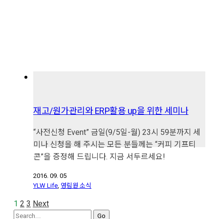
재고/원가관리와 ERP활용 up을 위한 세미나
“사전신청 Event” 금일(9/5일-월) 23시 59분까지 세
미나 신청을 해 주시는 모든 분들께는 “커피 기프티
콘”을 증정해 드립니다. 지금 서두르세요!
2016. 09. 05
YLW Life
,
영림원 소식
1
2
3
Next
Search