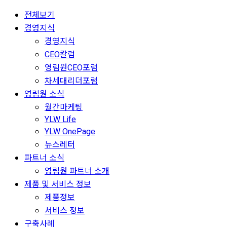
전체보기
경영지식
경영지식
CEO칼럼
영림원CEO포럼
차세대리더포럼
영림원 소식
월간마케팅
YLW Life
YLW OnePage
뉴스레터
파트너 소식
영림원 파트너 소개
제품 및 서비스 정보
제품정보
서비스 정보
구축사례