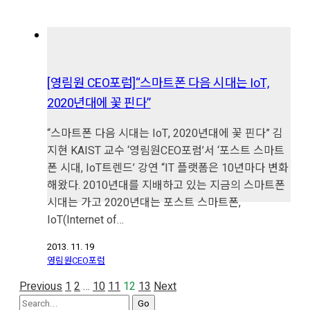
[영림원 CEO포럼]“스마트폰 다음 시대는 IoT,
2020년대에 꽃 핀다”
“스마트폰 다음 시대는 IoT, 2020년대에 꽃 핀다” 김
지현 KAIST 교수 ‘영림원CEO포럼’서 ‘포스트 스마트
폰 시대, IoT트렌드’ 강연 “IT 플랫폼은 10년마다 변화
해왔다. 2010년대를 지배하고 있는 지금의 스마트폰
시대는 가고 2020년대는 포스트 스마트폰,
IoT(Internet of…
2013. 11. 19
영림원CEO포럼
Previous
1
2
…
10
11
12
13
Next
Search