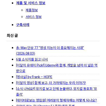
제품 및 서비스 정보
제품정보
서비스 정보
구축사례
최신 글
永-Way 단상 77 “영성 지능이 더 중요해지는 시대”
(2026.08.03)
6월 소식지를 읽고 나서
[이달의 유데미 Pick!] Udemy와 함께, 개발을 넘어 더 넓은 역
량으로
[영사실] by Frank – HOPE
[이달의 영상] 함께 보고, 더 가까워지는 우리 이야기!
[소식 나눠요!!] 뮤지컬 보고 단체 눈물바다, 뮤지컬 동호회 ‘뮤
즐리’
[데이터로보는 영림원] 여러분의 형제자매는 어떻게 되나요?