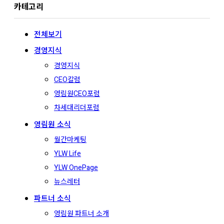
카테고리
전체보기
경영지식
경영지식
CEO칼럼
영림원CEO포럼
차세대리더포럼
영림원 소식
월간마케팅
YLW Life
YLW OnePage
뉴스레터
파트너 소식
영림원 파트너 소개