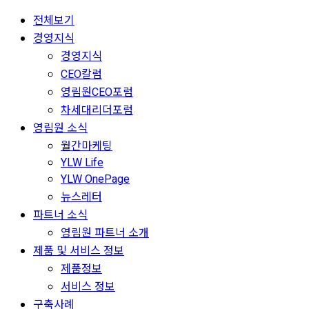
전체보기
경영지식
경영지식
CEO칼럼
영림원CEO포럼
차세대리더포럼
영림원 소식
월간마케팅
YLW Life
YLW OnePage
뉴스레터
파트너 소식
영림원 파트너 소개
제품 및 서비스 정보
제품정보
서비스 정보
구축사례