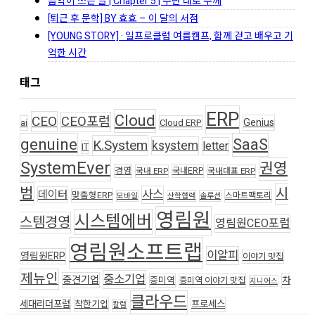
음악이 쓰는 글 | Chapter 5 | 주란 대로 주께
[퇴근 후 문학] BY 효효 – 이 달의 서점
[YOUNG STORY] · 일프로클럽 여름캠프, 함께 걷고 배우고 기
억한 시간
태그
ERP
Cloud
CEO
CEO포럼
Genius
ai
Cloud ERP
genuine
SaaS
K.System
ksystem
letter
IT
SystemEver
권영
경영
국내ERP
국내 ERP
국내대표 ERP
범
시
사스
데이터
맞춤형ERP
스마트팩토리
모바일
산학협력
솔루션
영림원
시스템에버
스템경영
영림원CEO포럼
영림원소프트랩
이알피
영림원ERP
이야기 맛집
제뉴인
중소기업
중견기업
차
증미역
증미역 이야기 맛집
지니어스
클라우드
세대리더포럼
착한기업
프로세스
칼럼