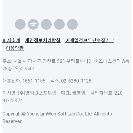
회사소개
개인정보처리방침
이메일정보무단수집거부
이용약관
주소: 서울시 강서구 양천로 583 우림블루나인 비즈니스센터 A동
23층 (우)07547
대표전화: 1661-1155 팩스: 02-6280-3128
회사명: (주)영림원소프트랩 대표: 권영범 사업자번호: 220-
81-23474
Copyright© YoungLimWon Soft Lab Co., Ltd. All rights
Reserved.