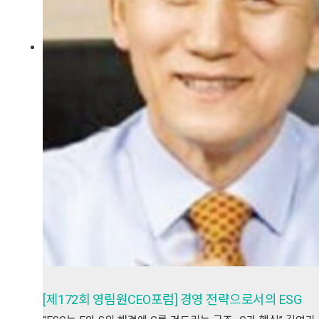
[제172회 영림원CEO포럼] 경영 전략으로서의 ESG