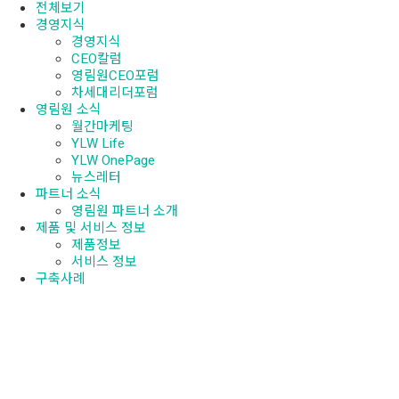
전체보기
경영지식
경영지식
CEO칼럼
영림원CEO포럼
차세대리더포럼
영림원 소식
월간마케팅
YLW Life
YLW OnePage
뉴스레터
파트너 소식
영림원 파트너 소개
제품 및 서비스 정보
제품정보
서비스 정보
구축사례