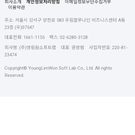
회사소개
개인정보처리방침
이메일정보무단수집거부
이용약관
주소: 서울시 강서구 양천로 583 우림블루나인 비즈니스센터 A동
23층 (우)07547
대표전화: 1661-1155 팩스: 02-6280-3128
회사명: (주)영림원소프트랩 대표: 권영범 사업자번호: 220-81-
23474
Copyright© YoungLimWon Soft Lab Co., Ltd. All rights
Reserved.