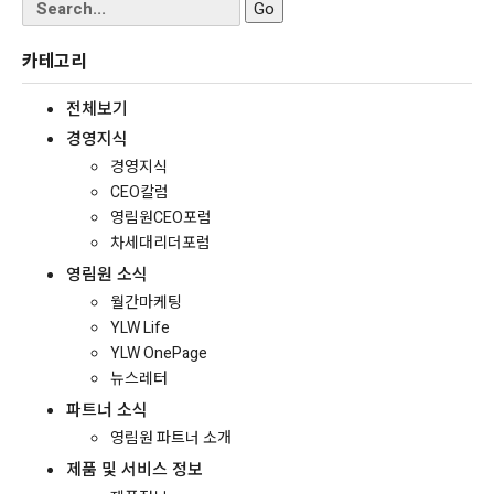
for:
카테고리
전체보기
경영지식
경영지식
CEO칼럼
영림원CEO포럼
차세대리더포럼
영림원 소식
월간마케팅
YLW Life
YLW OnePage
뉴스레터
파트너 소식
영림원 파트너 소개
제품 및 서비스 정보