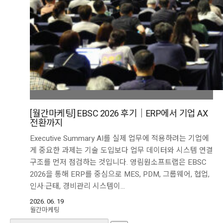
[월간마케팅] EBSC 2026 후기｜ERP에서 기업 AX
전환까지
Executive Summary AI를 실제 업무에 적용하려는 기업에
게 중요한 과제는 기술 도입보다 업무 데이터와 시스템 연결
구조를 먼저 점검하는 것입니다. 영림원소프트랩은 EBSC
2026을 통해 ERP를 중심으로 MES, PDM, 그룹웨어, 협업,
인사·근태, 경비관리 시스템이…
2026. 06. 19
월간마케팅
Search