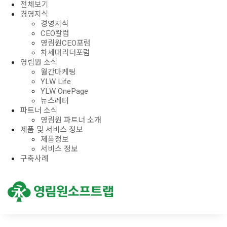
전체보기
경영지식
경영지식
CEO칼럼
영림원CEO포럼
차세대리더포럼
영림원 소식
월간마케팅
YLW Life
YLW OnePage
뉴스레터
파트너 소식
영림원 파트너 소개
제품 및 서비스 정보
제품정보
서비스 정보
구축사례