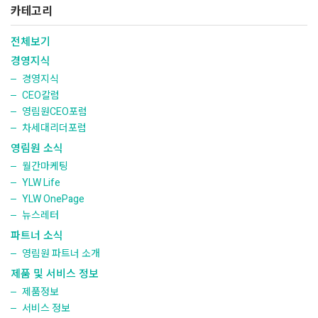
카테고리
전체보기
경영지식
경영지식
CEO칼럼
영림원CEO포럼
차세대리더포럼
영림원 소식
월간마케팅
YLW Life
YLW OnePage
뉴스레터
파트너 소식
영림원 파트너 소개
제품 및 서비스 정보
제품정보
서비스 정보