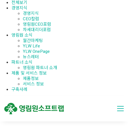
전체보기
경영지식
경영지식
CEO칼럼
영림원CEO포럼
차세대리더포럼
영림원 소식
월간마케팅
YLW Life
YLW OnePage
뉴스레터
파트너 소식
영림원 파트너 소개
제품 및 서비스 정보
제품정보
서비스 정보
구축사례