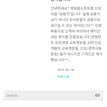
안녕하세요? 영림원소프트랩 신입
사원 “공용석”입니다. 실제 공용석
님이 아니라 회사분들이 공용으로
앉으실 수 있는 자리입니다^^ 인원
확충으로 인하여 자리마다 파티션
네임 꽂이를 만들었습니다.(컨설턴
트 양성과정 교육생분들, ERP신입
개발자 교육생분들, 신입/경력사원
등등) 별거 아니지만 디자인은 제가
했습니다^^;;…
2013. 02. 18
YLW Life
Search
for: