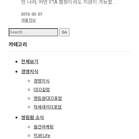
떤 나라, 어떤 FTA 협정이라도 지원이 가능할…
2013. 03. 07
제품정보
Search
for:
카테고리
전체보기
경영지식
경영지식
CEO칼럼
영림원CEO포럼
차세대리더포럼
영림원 소식
월간마케팅
YLW Life