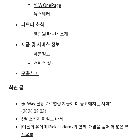
YLW OnePage
뉴스레터
파트너 소식
영림원 파트너 소개
제품 및 서비스 정보
제품정보
서비스 정보
구축사례
최신 글
永-Way 단상 77 “영성 지능이 더 중요해지는 시대”
(2026.08.03)
6월 소식지를 읽고 나서
[이달의 유데미 Pick!] Udemy와 함께, 개발을 넘어 더 넓은 역
량으로