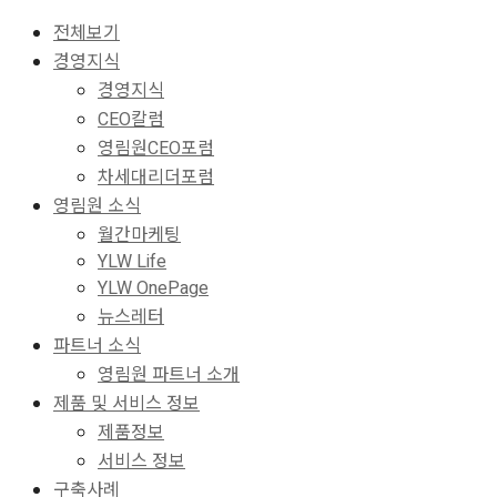
전체보기
경영지식
경영지식
CEO칼럼
영림원CEO포럼
차세대리더포럼
영림원 소식
월간마케팅
YLW Life
YLW OnePage
뉴스레터
파트너 소식
영림원 파트너 소개
제품 및 서비스 정보
제품정보
서비스 정보
구축사례