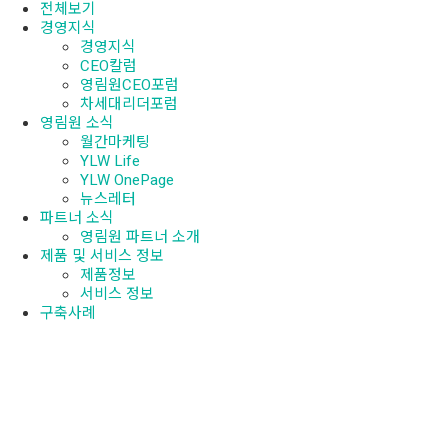
전체보기
경영지식
경영지식
CEO칼럼
영림원CEO포럼
차세대리더포럼
영림원 소식
월간마케팅
YLW Life
YLW OnePage
뉴스레터
파트너 소식
영림원 파트너 소개
제품 및 서비스 정보
제품정보
서비스 정보
구축사례