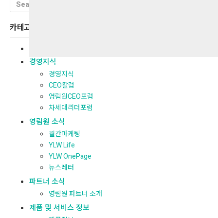
Search
for:
카테고리
전체보기
경영지식
경영지식
CEO칼럼
영림원CEO포럼
차세대리더포럼
영림원 소식
월간마케팅
YLW Life
YLW OnePage
뉴스레터
파트너 소식
영림원 파트너 소개
제품 및 서비스 정보