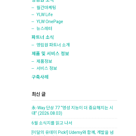
영림원 소식
월간마케팅
YLW Life
YLW OnePage
뉴스레터
파트너 소식
영림원 파트너 소개
제품 및 서비스 정보
제품정보
서비스 정보
구축사례
최신 글
永-Way 단상 77 “영성 지능이 더 중요해지는 시
대” (2026.08.03)
6월 소식지를 읽고 나서
[이달의 유데미 Pick!] Udemy와 함께, 개발을 넘