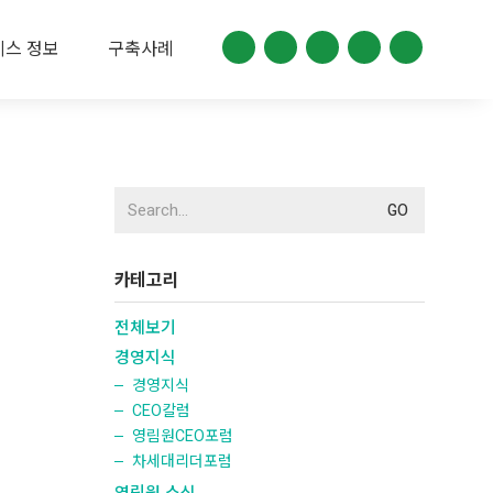
비스 정보
구축사례
Search
for:
카테고리
전체보기
경영지식
경영지식
CEO칼럼
영림원CEO포럼
차세대리더포럼