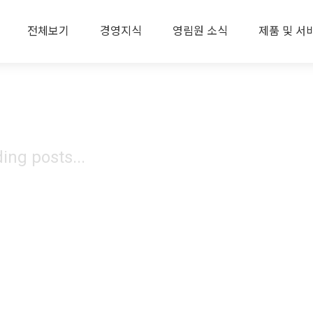
전체보기
경영지식
영림원 소식
제품 및 서
ing posts...