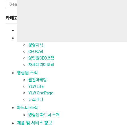
Search
for:
카테고리
전체보기
경영지식
경영지식
CEO칼럼
영림원CEO포럼
차세대리더포럼
영림원 소식
월간마케팅
YLW Life
YLW OnePage
뉴스레터
파트너 소식
영림원 파트너 소개
제품 및 서비스 정보