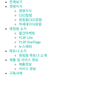
전체보기
경영지식
경영지식
CEO칼럼
영림원CEO포럼
차세대리더포럼
영림원 소식
월간마케팅
YLW Life
YLW OnePage
뉴스레터
파트너 소식
영림원 파트너 소개
제품 및 서비스 정보
제품정보
서비스 정보
구축사례