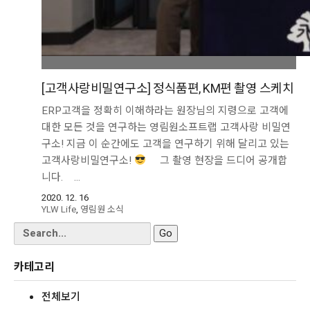
[고객사랑비밀연구소] 정식품편, KM편 촬영 스케치
ERP고객을 정확히 이해하라는 원장님의 지령으로 고객에
대한 모든 것을 연구하는 영림원소프트랩 고객사랑 비밀연
구소! 지금 이 순간에도 고객을 연구하기 위해 달리고 있는
고객사랑비밀연구소!
그 촬영 현장을 드디어 공개합
니다. …
2020. 12. 16
YLW Life
,
영림원 소식
Search
for:
카테고리
전체보기