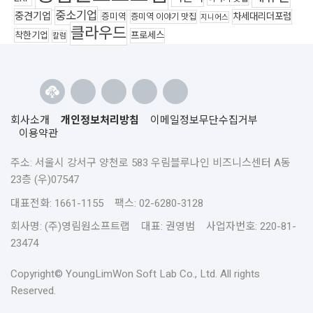
중소기업
중견기업
차세대리더포럼
증미역
증미역 이야기 맛집
지니어스
클라우드
착한기업
프로세스
칼럼
회사소개
개인정보처리방침
이메일정보무단수집거부
이용약관
주소: 서울시 강서구 양천로 583 우림블루나인 비즈니스센터 A동
23층 (우)07547
대표전화: 1661-1155 팩스: 02-6280-3128
회사명: (주)영림원소프트랩 대표: 권영범 사업자번호: 220-81-
23474
Copyright© YoungLimWon Soft Lab Co., Ltd. All rights
Reserved.