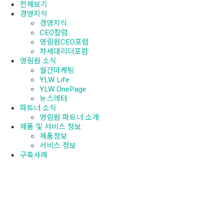
전체보기
경영지식
경영지식
CEO칼럼
영림원CEO포럼
차세대리더포럼
영림원 소식
월간마케팅
YLW Life
YLW OnePage
뉴스레터
파트너 소식
영림원 파트너 소개
제품 및 서비스 정보
제품정보
서비스 정보
구축사례