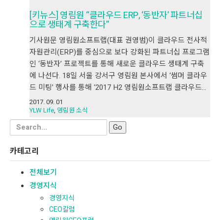
[키뉴스] 영림원 “클라우드 ERP, ‘동반자’ 파트너십
으로 생태계 구축한다”
기사원문 영림원소프트랩(대표 권영범)이 클라우드 전사적
자원관리(ERP)를 중심으로 보다 강화된 파트너십 프로그램
인 ‘동반자’ 프로젝트를 통해 새로운 클라우드 생태계 구축
에 나선다. 18일 서울 강서구 영림원 본사에서 ‘썸머 클라우
드 미팅’ 행사를 통해 ‘2017 H2 영림원소프트랩 클라우드…
2017. 09. 01
YLW Life
,
영림원 소식
Search
for:
카테고리
전체보기
경영지식
경영지식
CEO칼럼