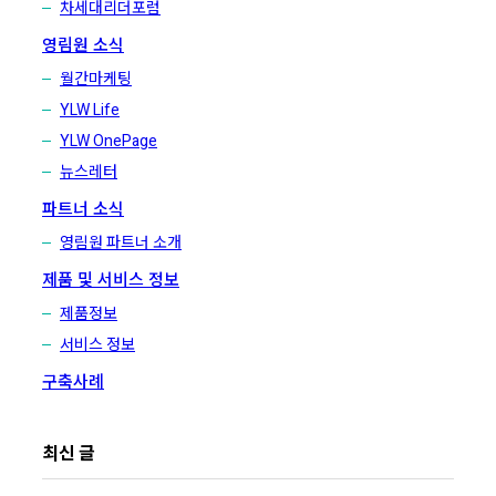
차세대리더포럼
영림원 소식
월간마케팅
YLW Life
YLW OnePage
뉴스레터
파트너 소식
영림원 파트너 소개
제품 및 서비스 정보
제품정보
서비스 정보
구축사례
최신 글