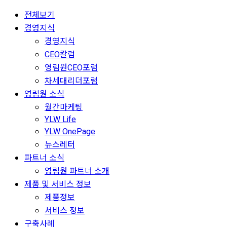
전체보기
경영지식
경영지식
CEO칼럼
영림원CEO포럼
차세대리더포럼
영림원 소식
월간마케팅
YLW Life
YLW OnePage
뉴스레터
파트너 소식
영림원 파트너 소개
제품 및 서비스 정보
제품정보
서비스 정보
구축사례