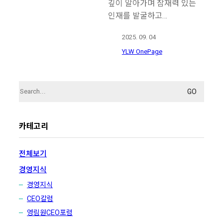
깊이 알아가며 잠재력 있는
인재를 발굴하고…
2025. 09. 04
YLW OnePage
Search
for:
카테고리
전체보기
경영지식
경영지식
CEO칼럼
영림원CEO포럼