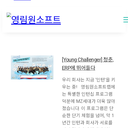
[Young Challenger] 청춘,
ERP에 뛰어들다
우리 회사는 지금 ‘인턴’을 키
우는 중! 영림원소프트랩에
는 특별한 인턴십 프로그램
덕분에 MZ세대가 더욱 많아
졌습니다. 이 프로그램은 단
순한 단기 체험을 넘어, 약 1
년간 인턴과 회사가 서로를