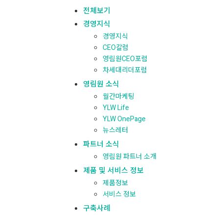
전체보기
경영지식
경영지식
CEO칼럼
영림원CEO포럼
차세대리더포럼
영림원 소식
월간마케팅
YLW Life
YLW OnePage
뉴스레터
파트너 소식
영림원 파트너 소개
제품 및 서비스 정보
제품정보
서비스 정보
구축사례