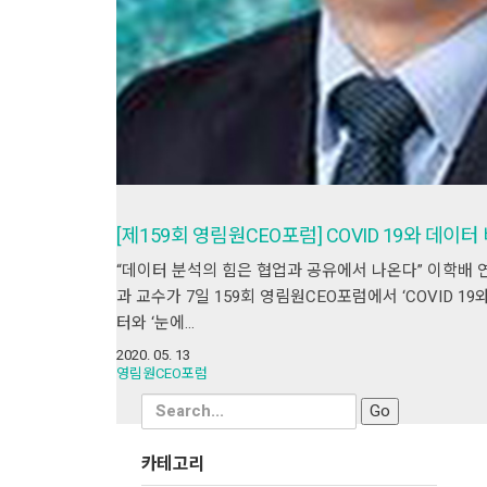
[제159회 영림원CEO포럼] COVID 19와 데이
“데이터 분석의 힘은 협업과 공유에서 나온다” 이학배 
과 교수가 7일 159회 영림원CEO포럼에서 ‘COVID 
터와 ‘눈에…
2020. 05. 13
영림원CEO포럼
Search
for:
카테고리