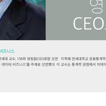
터 비즈니스
연세대 교수, 159회 영림원CEO포럼 강연 이학배 연세대학교 응용통계학
19와 데이터 비즈니스’를 주제로 강연했다. 이 교수는 통계학 관점에서 빅데