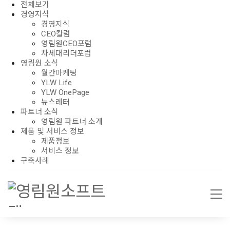
전체보기
경영지식
경영지식
CEO칼럼
영림원CEO포럼
차세대리더포럼
영림원 소식
월간마케팅
YLW Life
YLW OnePage
뉴스레터
파트너 소식
영림원 파트너 소개
제품 및 서비스 정보
제품정보
서비스 정보
구축사례