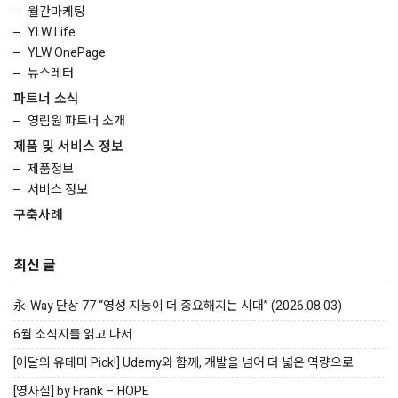
월간마케팅
YLW Life
YLW OnePage
뉴스레터
파트너 소식
영림원 파트너 소개
제품 및 서비스 정보
제품정보
서비스 정보
구축사례
최신 글
永-Way 단상 77 “영성 지능이 더 중요해지는 시대” (2026.08.03)
6월 소식지를 읽고 나서
[이달의 유데미 Pick!] Udemy와 함께, 개발을 넘어 더 넓은 역량으로
[영사실] by Frank – HOPE