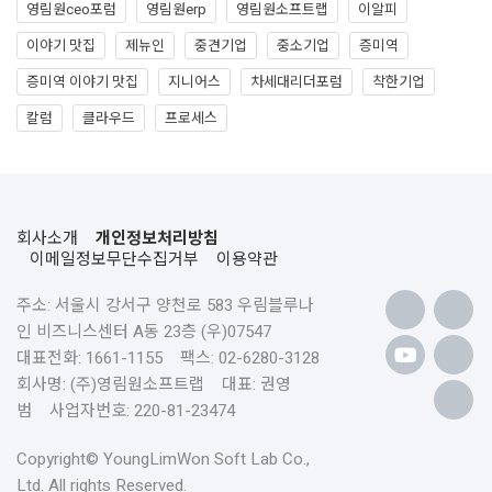
영림원ceo포럼
영림원erp
영림원소프트랩
이알피
이야기 맛집
제뉴인
중견기업
중소기업
증미역
증미역 이야기 맛집
지니어스
차세대리더포럼
착한기업
칼럼
클라우드
프로세스
회사소개
개인정보처리방침
이메일정보무단수집거부
이용약관
주소: 서울시 강서구 양천로 583 우림블루나
인 비즈니스센터 A동 23층 (우)07547
대표전화: 1661-1155 팩스: 02-6280-3128
회사명: (주)영림원소프트랩 대표: 권영
범 사업자번호: 220-81-23474
Copyright© YoungLimWon Soft Lab Co.,
Ltd. All rights Reserved.