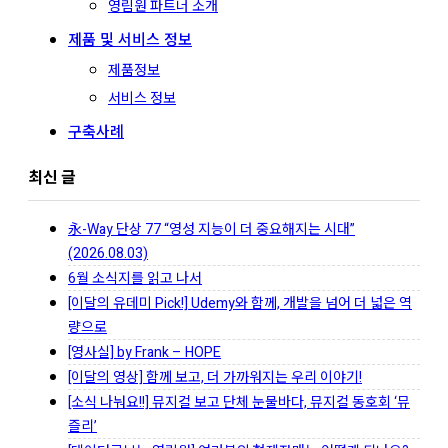
영림원 파트너 소개
제품 및 서비스 정보
제품정보
서비스 정보
구축사례
최신 글
永-Way 단상 77 “영성 지능이 더 중요해지는 시대”
(2026.08.03)
6월 소식지를 읽고 나서
[이달의 유데미 Pick!] Udemy와 함께, 개발을 넘어 더 넓은 역
량으로
[영사실] by Frank – HOPE
[이달의 영상] 함께 보고, 더 가까워지는 우리 이야기!
[소식 나눠요!!] 뮤지컬 보고 단체 눈물바다, 뮤지컬 동호회 ‘뮤
즐리’