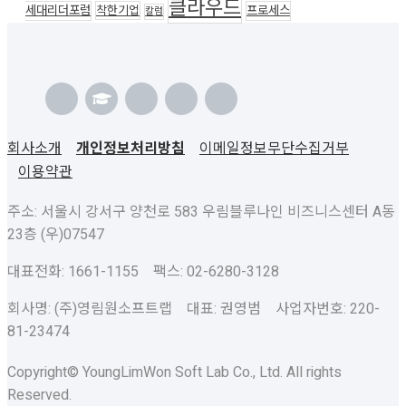
클라우드
세대리더포럼
착한기업
프로세스
칼럼
회사소개
개인정보처리방침
이메일정보무단수집거부
이용약관
주소: 서울시 강서구 양천로 583 우림블루나인 비즈니스센터 A동
23층 (우)07547
대표전화: 1661-1155 팩스: 02-6280-3128
회사명: (주)영림원소프트랩 대표: 권영범 사업자번호: 220-
81-23474
Copyright© YoungLimWon Soft Lab Co., Ltd. All rights
Reserved.