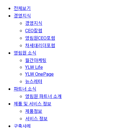
전체보기
경영지식
경영지식
CEO칼럼
영림원CEO포럼
차세대리더포럼
영림원 소식
월간마케팅
YLW Life
YLW OnePage
뉴스레터
파트너 소식
영림원 파트너 소개
제품 및 서비스 정보
제품정보
서비스 정보
구축사례