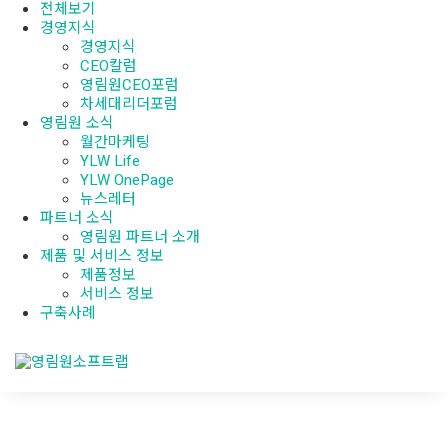
전체보기
경영지식
경영지식
CEO칼럼
영림원CEO포럼
차세대리더포럼
영림원 소식
월간마케팅
YLW Life
YLW OnePage
뉴스레터
파트너 소식
영림원 파트너 소개
제품 및 서비스 정보
제품정보
서비스 정보
구축사례