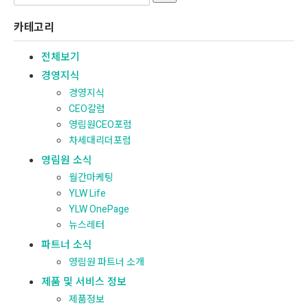
for:
카테고리
전체보기
경영지식
경영지식
CEO칼럼
영림원CEO포럼
차세대리더포럼
영림원 소식
월간마케팅
YLW Life
YLW OnePage
뉴스레터
파트너 소식
영림원 파트너 소개
제품 및 서비스 정보
제품정보