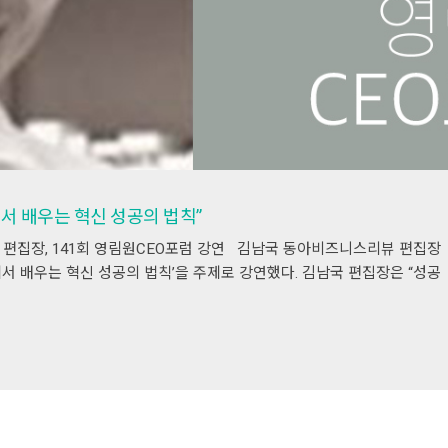
에서 배우는 혁신 성공의 법칙”
 편집장, 141회 영림원CEO포럼 강연 김남국 동아비즈니스리뷰 편집장
패에서 배우는 혁신 성공의 법칙’을 주제로 강연했다. 김남국 편집장은 “성공