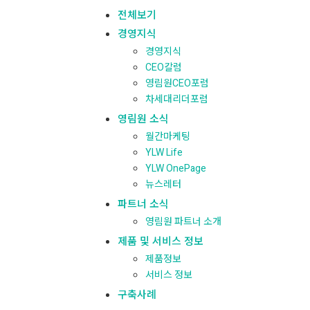
전체보기
경영지식
경영지식
CEO칼럼
영림원CEO포럼
차세대리더포럼
영림원 소식
월간마케팅
YLW Life
YLW OnePage
뉴스레터
파트너 소식
영림원 파트너 소개
제품 및 서비스 정보
제품정보
서비스 정보
구축사례