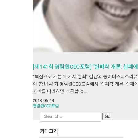
[제141회 영림원CEO포럼] “실패학 개론: 실패
“혁신으로 가는 10가지 열쇠” 김남국 동아비즈니스리뷰
이 7일 141회 영림원CEO포럼에서 ‘실패학 개론: 실
사례를 따라하면 성공할 것…
2018. 06. 14
영림원CEO포럼
Search
for:
카테고리