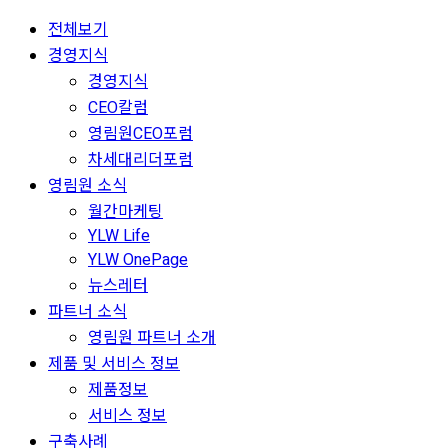
전체보기
경영지식
경영지식
CEO칼럼
영림원CEO포럼
차세대리더포럼
영림원 소식
월간마케팅
YLW Life
YLW OnePage
뉴스레터
파트너 소식
영림원 파트너 소개
제품 및 서비스 정보
제품정보
서비스 정보
구축사례