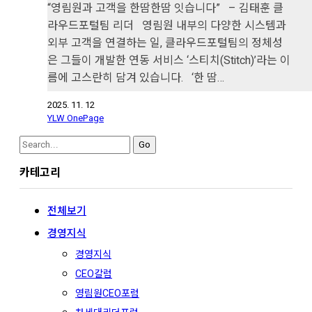
“영림원과 고객을 한땀한땀 잇습니다” – 김태훈 클
라우드포털팀 리더 영림원 내부의 다양한 시스템과
외부 고객을 연결하는 일, 클라우드포털팀의 정체성
은 그들이 개발한 연동 서비스 ‘스티치(Stitch)’라는 이
름에 고스란히 담겨 있습니다. ‘한 땀…
2025. 11. 12
YLW OnePage
Search
for:
카테고리
전체보기
경영지식
경영지식
CEO칼럼
영림원CEO포럼