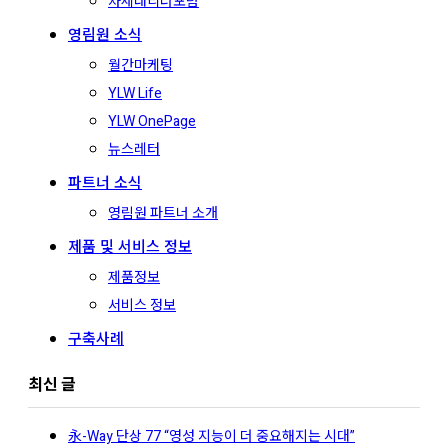
차세대리더포럼
영림원 소식
월간마케팅
YLW Life
YLW OnePage
뉴스레터
파트너 소식
영림원 파트너 소개
제품 및 서비스 정보
제품정보
서비스 정보
구축사례
최신 글
永-Way 단상 77 “영성 지능이 더 중요해지는 시대”