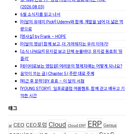
(2026.08.03)
6월 소식지를 읽고 나서
[이달의 유데미 Pick!] Udemy와 함께, 개발을 넘어 더 넓은 역
량으로
[영사실] by Frank – HOPE
[이달의 영상] 함께 보고, 더 가까워지는 우리 이야기!
[소식 나눠요!!] 뮤지컬 보고 단체 눈물바다, 뮤지컬 동호회 ‘뮤
즐리’
[데이터로보는 영림원] 여러분의 형제자매는 어떻게 되나요?
음악이 쓰는 글 | Chapter 5 | 주란 대로 주께
[퇴근 후 문학] BY 효효 – 이 달의 서점
[YOUNG STORY] · 일프로클럽 여름캠프, 함께 걷고 배우고 기
억한 시간
태그
ERP
Cloud
CEO
CEO포럼
Genius
ai
Cloud ERP