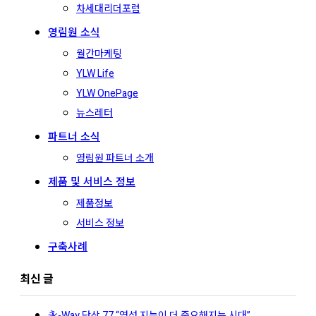
차세대리더포럼
영림원 소식
월간마케팅
YLW Life
YLW OnePage
뉴스레터
파트너 소식
영림원 파트너 소개
제품 및 서비스 정보
제품정보
서비스 정보
구축사례
최신 글
永-Way 단상 77 “영성 지능이 더 중요해지는 시대”