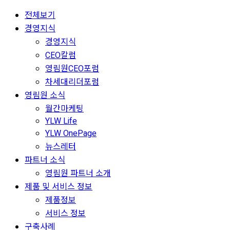
전체보기
경영지식
경영지식
CEO칼럼
영림원CEO포럼
차세대리더포럼
영림원 소식
월간마케팅
YLW Life
YLW OnePage
뉴스레터
파트너 소식
영림원 파트너 소개
제품 및 서비스 정보
제품정보
서비스 정보
구축사례