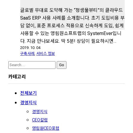
글로벌 무대로 도약해 가는 “정샘물뷰티”의 클라우드
SaaS ERP 사용 사례를 소개합니다. 초기 도입비용 부
담 없이, 표준 프로세스 적용으로 신속하게 도입, 쉽게
사용할 수 있는 영림원소프트랩의 SystemEver입니
다. 지금 만나보세요. 딱 5분! 상담이 필요하시면…
2019. 10. 04
구축사례
,
서비스 정보
Search
for:
카테고리
전체보기
경영지식
경영지식
CEO칼럼
영림원CEO포럼