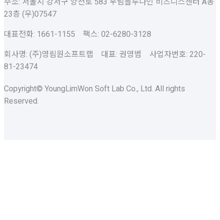
주소: 서울시 강서구 양천로 583 우림블루나인 비즈니스센터 A동
23층 (우)07547
대표전화: 1661-1155 팩스: 02-6280-3128
회사명: (주)영림원소프트랩 대표: 권영범 사업자번호: 220-
81-23474
Copyright© YoungLimWon Soft Lab Co., Ltd. All rights
Reserved.