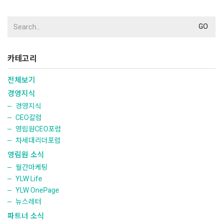
Search
for:
카테고리
전체보기
경영지식
경영지식
CEO칼럼
영림원CEO포럼
차세대리더포럼
영림원 소식
월간마케팅
YLW Life
YLW OnePage
뉴스레터
파트너 소식