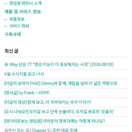
영림원 파트너 소개
제품 및 서비스 정보
제품정보
서비스 정보
구축사례
최신 글
永-Way 단상 77 “영성 지능이 더 중요해지는 시대” (2026.08.03)
6월 소식지를 읽고 나서
[이달의 유데미 Pick!] Udemy와 함께, 개발을 넘어 더 넓은 역량으로
[영사실] by Frank – HOPE
[이달의 영상] 함께 보고, 더 가까워지는 우리 이야기!
[소식 나눠요!!] 뮤지컬 보고 단체 눈물바다, 뮤지컬 동호회 ‘뮤즐리’
[데이터로보는 영림원] 여러분의 형제자매는 어떻게 되나요?
음악이 쓰는 글 | Chapter 5 | 주란 대로 주께