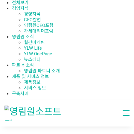
전체보기
경영지식
경영지식
CEO칼럼
영림원CEO포럼
차세대리더포럼
영림원 소식
월간마케팅
YLW Life
YLW OnePage
뉴스레터
파트너 소식
영림원 파트너 소개
제품 및 서비스 정보
제품정보
서비스 정보
구축사례