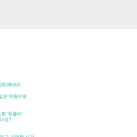
.08.03)
더 넓은 역량으로
회 ‘뮤즐리’
나요?
 배우고 기억한 시간