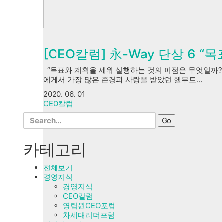
[CEO칼럼] 永-Way 단상 6 “
“목표와 계획을 세워 실행하는 것의 이점은 무엇일까?”
에게서 가장 많은 존경과 사랑을 받았던 헬무트…
2020. 06. 01
CEO칼럼
Search
for:
카테고리
전체보기
경영지식
경영지식
CEO칼럼
영림원CEO포럼
차세대리더포럼