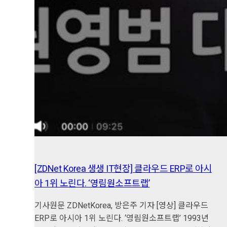
[ZDNet Korea 생생 IT현장] 클라우드 ERP로 아시
아 1위 노린다. ‘영림원소프트랩’
기사원문 ZDNetKorea, 방은주 기자 [영상] 클라우드
ERP로 아시아 1위 노린다. ‘영림원소프트랩’ 1993년