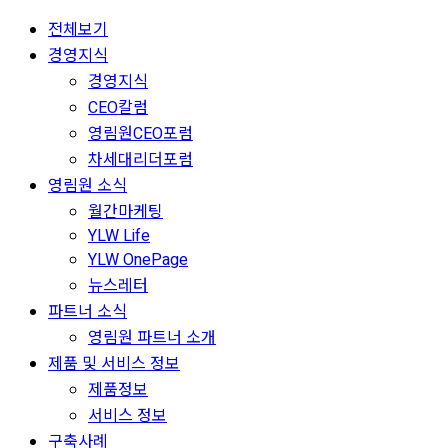
전체보기
경영지식
경영지식
CEO칼럼
영림원CEO포럼
차세대리더포럼
영림원 소식
월간마케팅
YLW Life
YLW OnePage
뉴스레터
파트너 소식
영림원 파트너 소개
제품 및 서비스 정보
제품정보
서비스 정보
구축사례