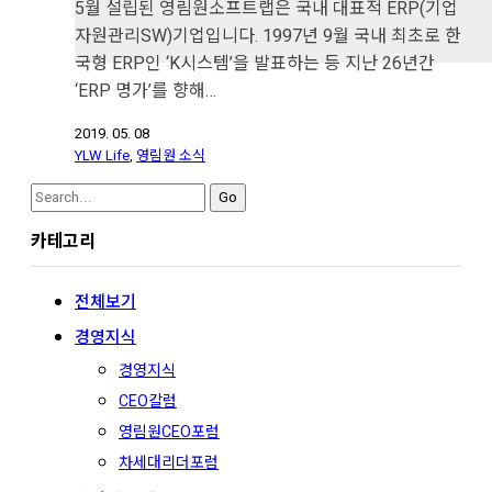
5월 설립된 영림원소프트랩은 국내 대표적 ERP(기업
자원관리SW)기업입니다. 1997년 9월 국내 최초로 한
국형 ERP인 ‘K시스템’을 발표하는 등 지난 26년간
‘ERP 명가’를 향해…
2019. 05. 08
YLW Life
,
영림원 소식
Search
for:
카테고리
전체보기
경영지식
경영지식
CEO칼럼
영림원CEO포럼
차세대리더포럼