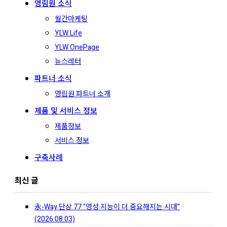
영림원 소식
월간마케팅
YLW Life
YLW OnePage
뉴스레터
파트너 소식
영림원 파트너 소개
제품 및 서비스 정보
제품정보
서비스 정보
구축사례
최신 글
永-Way 단상 77 “영성 지능이 더 중요해지는 시대”
(2026.08.03)