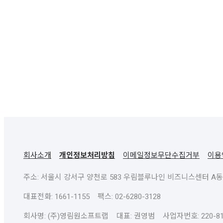
회사소개
개인정보처리방침
이메일정보무단수집거부
이용
주소: 서울시 강서구 양천로 583 우림블루나인 비즈니스센터 A동 23
대표전화: 1661-1155 팩스: 02-6280-3128
회사명: (주)영림원소프트랩 대표: 권영범 사업자번호: 220-81-