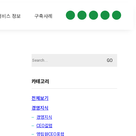
서비스 정보
구축사례
Search
for:
카테고리
전체보기
경영지식
경영지식
CEO칼럼
영림원CEO포럼