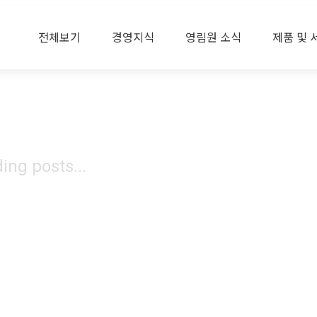
전체보기
경영지식
영림원 소식
제품 및 
ing posts...