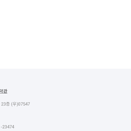
약관
층 (우)07547
23474