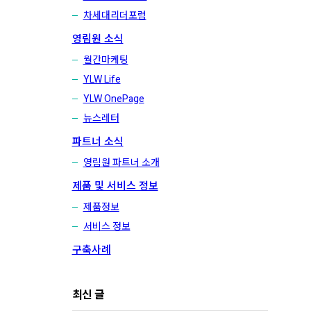
차세대리더포럼
영림원 소식
월간마케팅
YLW Life
YLW OnePage
뉴스레터
파트너 소식
영림원 파트너 소개
제품 및 서비스 정보
제품정보
서비스 정보
구축사례
최신 글