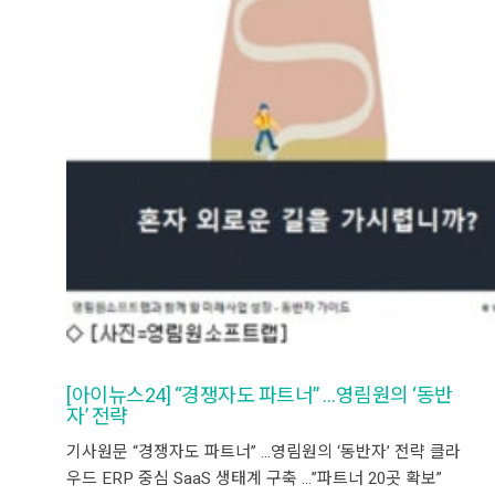
[아이뉴스24] “경쟁자도 파트너” …영림원의 ‘동반
자’ 전략
기사원문 “경쟁자도 파트너” …영림원의 ‘동반자’ 전략 클라
우드 ERP 중심 SaaS 생태계 구축 …”파트너 20곳 확보”