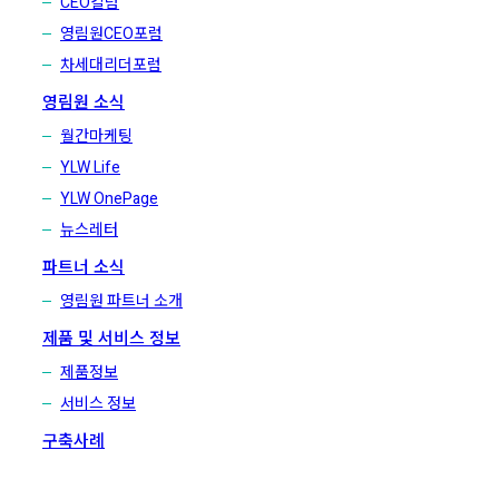
CEO칼럼
영림원CEO포럼
차세대리더포럼
영림원 소식
월간마케팅
YLW Life
YLW OnePage
뉴스레터
파트너 소식
영림원 파트너 소개
제품 및 서비스 정보
제품정보
서비스 정보
구축사례