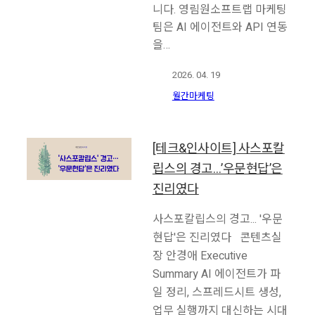
니다. 영림원소프트랩 마케팅
팀은 AI 에이전트와 API 연동
을…
2026. 04. 19
월간마케팅
[테크&인사이트] 사스포칼
립스의 경고…’우문현답’은
진리였다
사스포칼립스의 경고... '우문
현답'은 진리였다 콘텐츠실
장 안경애 Executive
Summary AI 에이전트가 파
일 정리, 스프레드시트 생성,
업무 실행까지 대신하는 시대