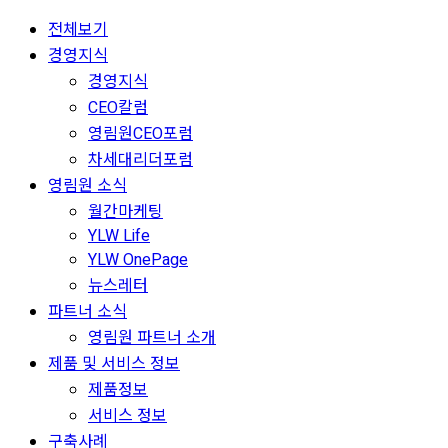
전체보기
경영지식
경영지식
CEO칼럼
영림원CEO포럼
차세대리더포럼
영림원 소식
월간마케팅
YLW Life
YLW OnePage
뉴스레터
파트너 소식
영림원 파트너 소개
제품 및 서비스 정보
제품정보
서비스 정보
구축사례