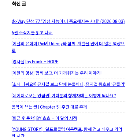
최신 글
永-Way 단상 77 “영성 지능이 더 중요해지는 시대” (2026.08.03)
6월 소식지를 읽고 나서
[이달의 유데미 Pick!] Udemy와 함께, 개발을 넘어 더 넓은 역량으
로
[영사실] by Frank – HOPE
[이달의 영상] 함께 보고, 더 가까워지는 우리 이야기!
[소식 나눠요!!] 뮤지컬 보고 단체 눈물바다, 뮤지컬 동호회 ‘뮤즐리’
[데이터로보는 영림원] 여러분의 형제자매는 어떻게 되나요?
음악이 쓰는 글 | Chapter 5 | 주란 대로 주께
[퇴근 후 문학] BY 효효 – 이 달의 서점
[YOUNG STORY] · 일프로클럽 여름캠프, 함께 걷고 배우고 기억
한 시간