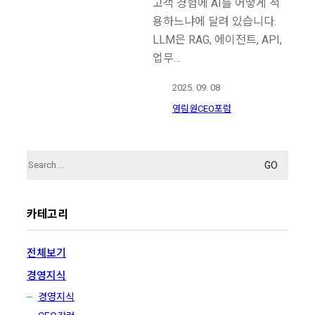
고객 경험에 AI를 어떻게 적
용하느냐에 달려 있습니다.
LLM은 RAG, 에이전트, API,
업무…
2025. 09. 08
영림원CEO포럼
Search
for:
카테고리
전체보기
경영지식
경영지식