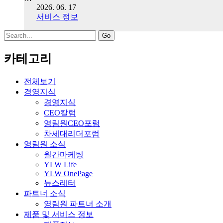
2026. 06. 17
서비스 정보
Search
for:
카테고리
전체보기
경영지식
경영지식
CEO칼럼
영림원CEO포럼
차세대리더포럼
영림원 소식
월간마케팅
YLW Life
YLW OnePage
뉴스레터
파트너 소식
영림원 파트너 소개
제품 및 서비스 정보