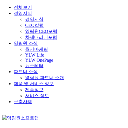
전체보기
경영지식
경영지식
CEO칼럼
영림원CEO포럼
차세대리더포럼
영림원 소식
월간마케팅
YLW Life
YLW OnePage
뉴스레터
파트너 소식
영림원 파트너 소개
제품 및 서비스 정보
제품정보
서비스 정보
구축사례