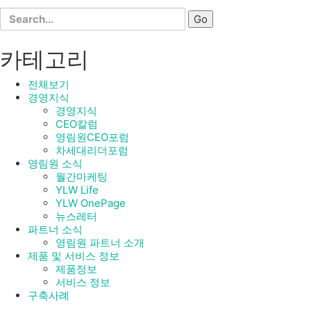
Search
for:
카테고리
전체보기
경영지식
경영지식
CEO칼럼
영림원CEO포럼
차세대리더포럼
영림원 소식
월간마케팅
YLW Life
YLW OnePage
뉴스레터
파트너 소식
영림원 파트너 소개
제품 및 서비스 정보
제품정보
서비스 정보
구축사례