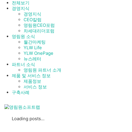
전체보기
경영지식
경영지식
CEO칼럼
영림원CEO포럼
차세대리더포럼
영림원 소식
월간마케팅
YLW Life
YLW OnePage
뉴스레터
파트너 소식
영림원 파트너 소개
제품 및 서비스 정보
제품정보
서비스 정보
구축사례
Loading posts...