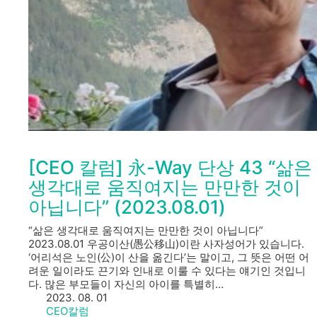
[CEO 칼럼] 永-Way 단상 43 “삶은
생각대로 움직여지는 만만한 것이
아닙니다” (2023.08.01)
“삶은 생각대로 움직여지는 만만한 것이 아닙니다”
2023.08.01 우공이산(愚公移山)이란 사자성어가 있습니다.
‘어리석은 노인(公)이 산을 옮긴다’는 말이고, 그 뜻은 어떤 어
려운 일이라도 끈기와 인내로 이룰 수 있다는 얘기인 것입니
다. 많은 부모들이 자신의 아이를 특별히…
2023. 08. 01
CEO칼럼