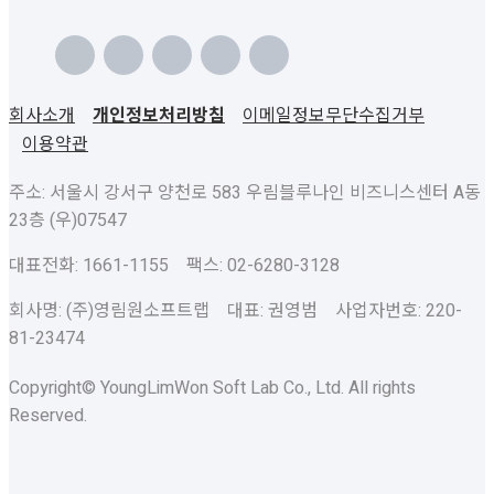
회사소개
개인정보처리방침
이메일정보무단수집거부
이용약관
주소: 서울시 강서구 양천로 583 우림블루나인 비즈니스센터 A동
23층 (우)07547
대표전화: 1661-1155 팩스: 02-6280-3128
회사명: (주)영림원소프트랩 대표: 권영범 사업자번호: 220-
81-23474
Copyright© YoungLimWon Soft Lab Co., Ltd. All rights
Reserved.