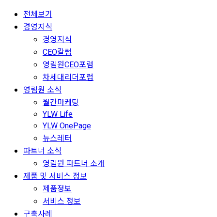
전체보기
경영지식
경영지식
CEO칼럼
영림원CEO포럼
차세대리더포럼
영림원 소식
월간마케팅
YLW Life
YLW OnePage
뉴스레터
파트너 소식
영림원 파트너 소개
제품 및 서비스 정보
제품정보
서비스 정보
구축사례