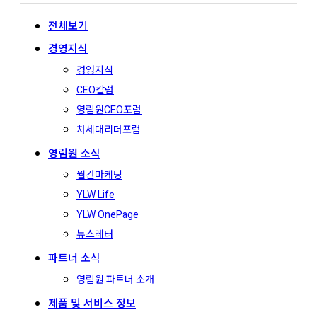
전체보기
경영지식
경영지식
CEO칼럼
영림원CEO포럼
차세대리더포럼
영림원 소식
월간마케팅
YLW Life
YLW OnePage
뉴스레터
파트너 소식
영림원 파트너 소개
제품 및 서비스 정보