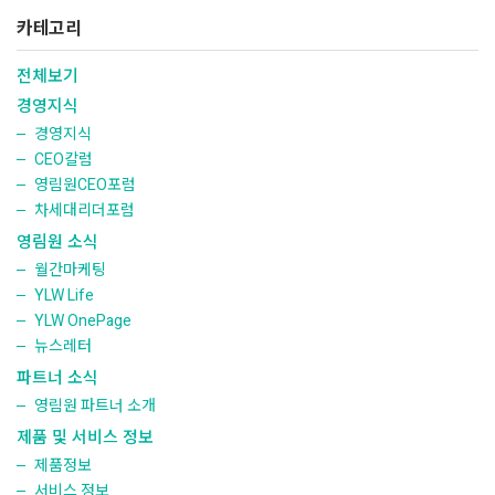
카테고리
전체보기
경영지식
경영지식
CEO칼럼
영림원CEO포럼
차세대리더포럼
영림원 소식
월간마케팅
YLW Life
YLW OnePage
뉴스레터
파트너 소식
영림원 파트너 소개
제품 및 서비스 정보
제품정보
서비스 정보