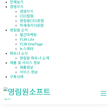
전체보기
경영지식
경영지식
CEO칼럼
영림원CEO포럼
차세대리더포럼
영림원 소식
월간마케팅
YLW Life
YLW OnePage
뉴스레터
파트너 소식
영림원 파트너 소개
제품 및 서비스 정보
제품정보
서비스 정보
구축사례