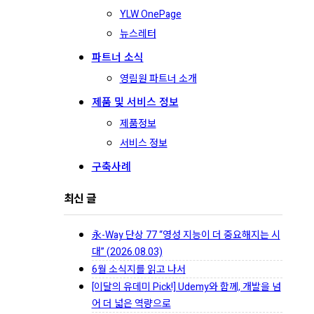
YLW OnePage
뉴스레터
파트너 소식
영림원 파트너 소개
제품 및 서비스 정보
제품정보
서비스 정보
구축사례
최신 글
永-Way 단상 77 “영성 지능이 더 중요해지는 시
대” (2026.08.03)
6월 소식지를 읽고 나서
[이달의 유데미 Pick!] Udemy와 함께, 개발을 넘
어 더 넓은 역량으로