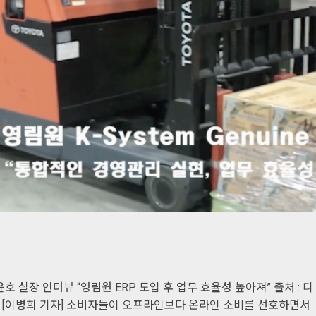
 실장 인터뷰 “영림원 ERP 도입 후 업무 효율성 높아져” 출처 : 디
oday.co.kr) [이병희 기자] 소비자들이 오프라인보다 온라인 소비를 선호하면서