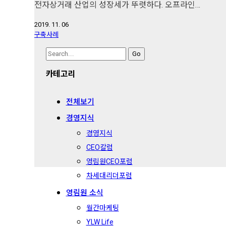
전자상거래 산업의 성장세가 뚜렷하다. 오프라인…
2019. 11. 06
구축사례
Search
for:
카테고리
전체보기
경영지식
경영지식
CEO칼럼
영림원CEO포럼
차세대리더포럼
영림원 소식
월간마케팅
YLW Life