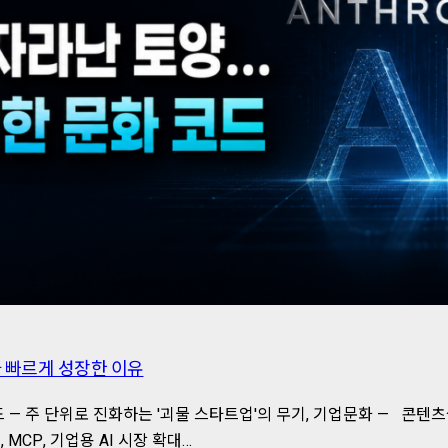
 빠르게 성장한 이유
 — 주 단위로 진화하는 '괴물 스타트업'의 무기, 기업문화 — 콘
, MCP, 기업용 AI 시장 확대…