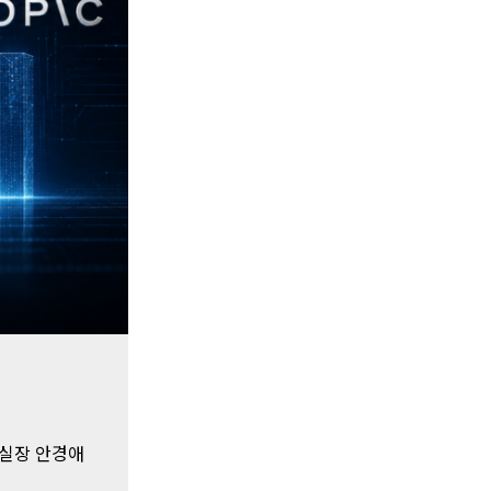
텐츠실장 안경애